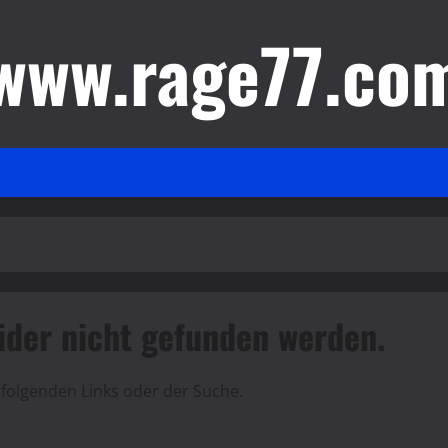
www.rage77.co
eider nicht gefunden werden.
folgenden Links oder der Suche.