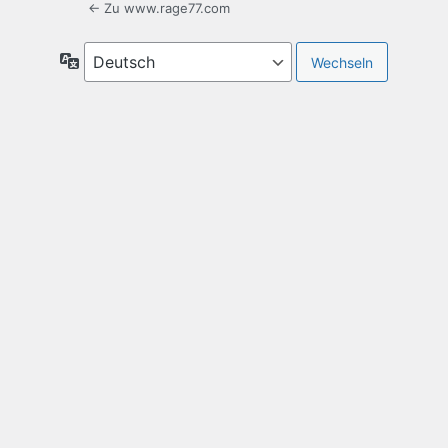
← Zu www.rage77.com
Sprache