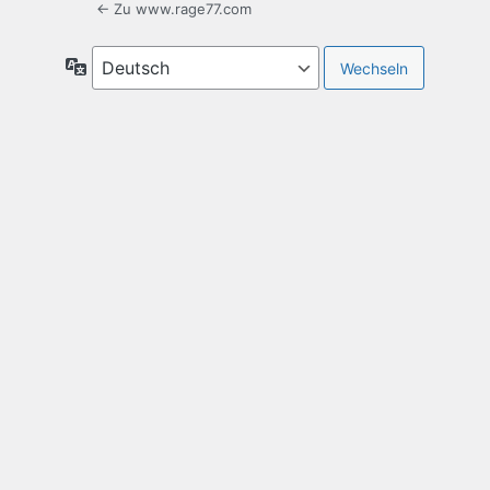
← Zu www.rage77.com
Sprache