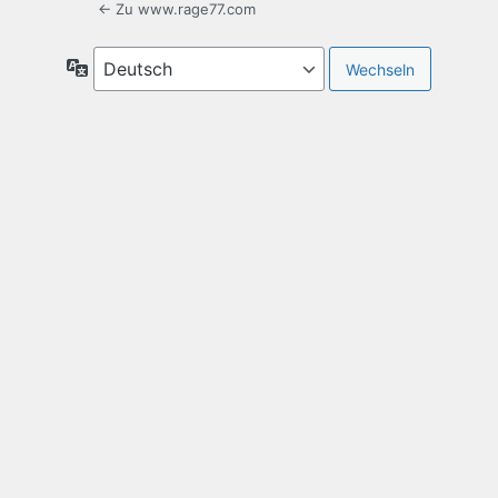
← Zu www.rage77.com
Sprache