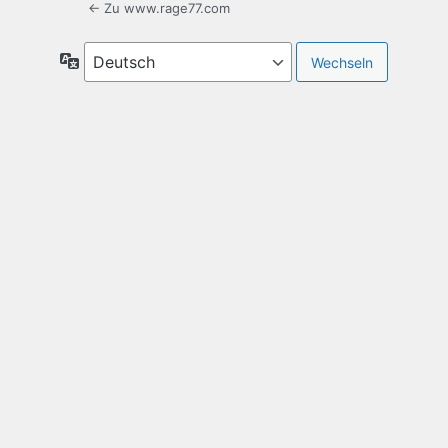
← Zu www.rage77.com
Sprache