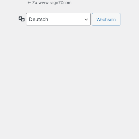
← Zu www.rage77.com
Sprache