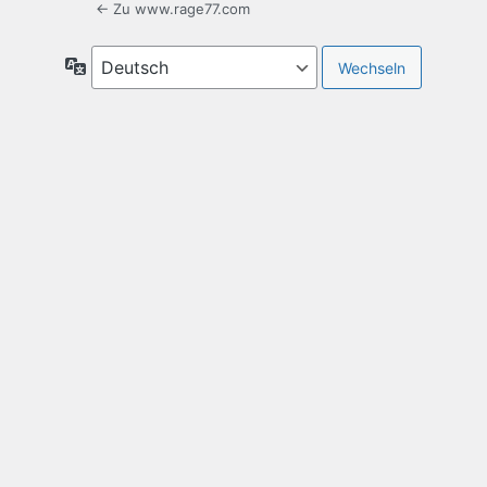
← Zu www.rage77.com
Sprache