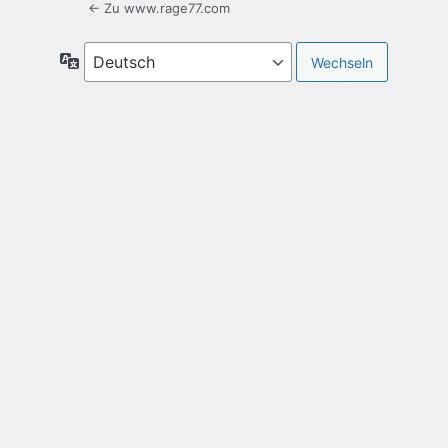
← Zu www.rage77.com
Sprache