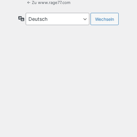
← Zu www.rage77.com
Sprache