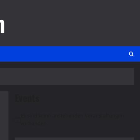
m
Events
Es sind keine anstehenden Veranstaltungen
Hinweis
vorhanden.