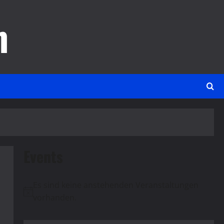
m
Events
Es sind keine anstehenden Veranstaltungen
Hinweis
vorhanden.