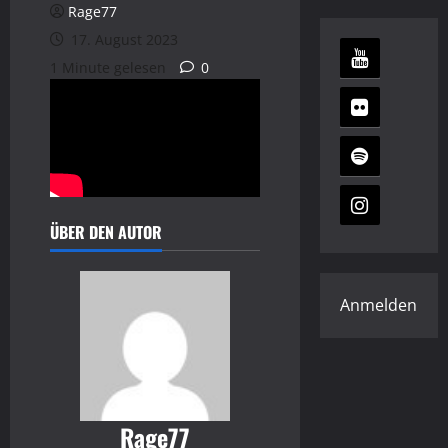
Rage77
17. August 2023
1 Minute gelesen
0
ÜBER DEN AUTOR
Anmelden
Rage77