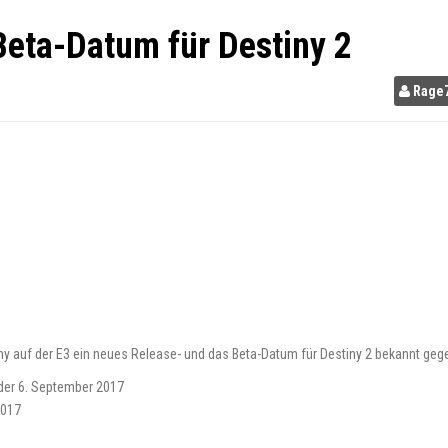
Beta-Datum für Destiny 2
Rage
y auf der E3 ein neues Release- und das Beta-Datum für Destiny 2 bekannt geg
 der 6. September 2017
2017