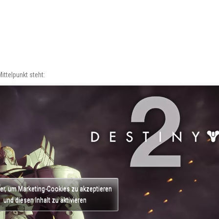
ittelpunkt steht:
ier, um Marketing-Cookies zu akzeptieren
und diesen Inhalt zu aktivieren