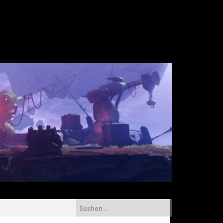
Suchen
nach: