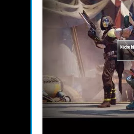
Klicke h