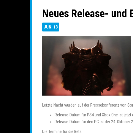
Neues Release- und 
JUNI
13
Letzte Nacht wurden auf der Pressekonferenz von Son
Release-Datum für PS4 und Xbox One ist jetzt
Release-Datum für den PC ist der 24. Oktober 
Die Termine für die Beta: