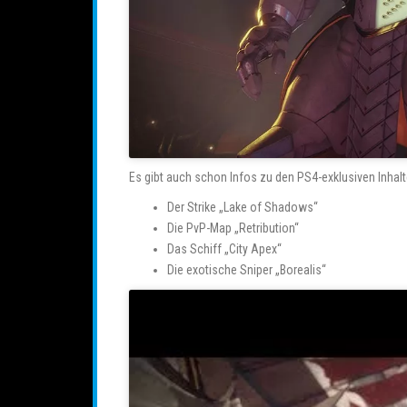
Es gibt auch schon Infos zu den PS4-exklusiven Inhalt
Der Strike „Lake of Shadows“
Die PvP-Map „Retribution“
Das Schiff „City Apex“
Die exotische Sniper „Borealis“