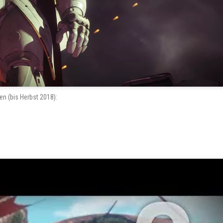
en (bis Herbst 2018):