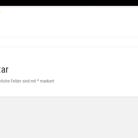
tar
rliche Felder sind mit
*
markiert