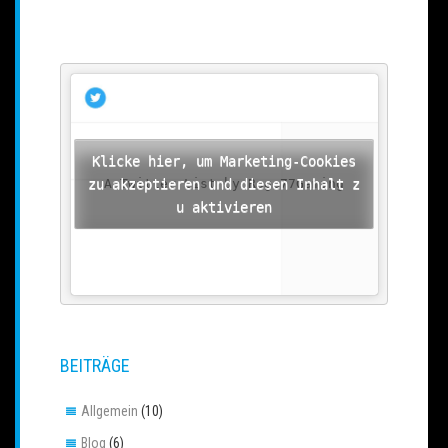
Klicke hier, um Marketing-Cookies
zu akzeptieren und diesen Inhalt z
A Twitter List by Rage77Gaming
u aktivieren
BEITRÄGE
Allgemein
(10)
Blog
(6)