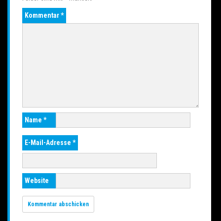
Kommentar
*
Name
*
E-Mail-Adresse
*
Website