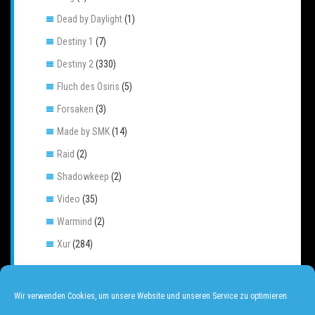
Dead by Daylight
(1)
Destiny 1
(7)
Destiny 2
(330)
Fluch des Osiris
(5)
Forsaken
(3)
Made by SMK
(14)
Raid
(2)
Shadowkeep
(2)
Video
(35)
Warmind
(2)
Xur
(284)
Wir verwenden Cookies, um unsere Website und unseren Service zu optimieren.
META