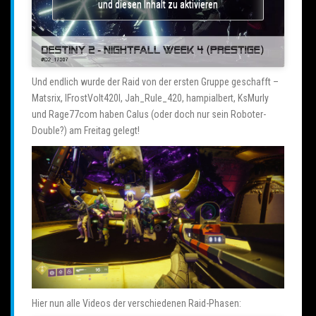
und diesen Inhalt zu aktivieren
Und endlich wurde der Raid von der ersten Gruppe geschafft –
Matsrix, IFrostVolt420I, Jah_Rule_420, hampialbert, KsMurly
und Rage77com haben Calus (oder doch nur sein Roboter-
Double?) am Freitag gelegt!
Hier nun alle Videos der verschiedenen Raid-Phasen: