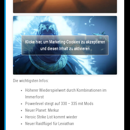
Klicke hier, um Marketing-Cookies zu akzeptieren
und diesen Inhalt zu aktivieren
Die wichtigsten Infos:
Höherer Wiederspielwert durch Kombinationen im
Immerforst
Powerlevel steigt auf 330 – 335 mit Mods
Neuer Planet: Merkur
Heroic Strike List kommt wieder
Neuer Raidflügel für Leviathan