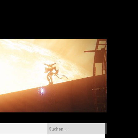
Suchen
nach: