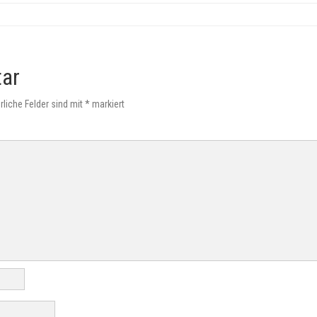
tar
rliche Felder sind mit
*
markiert