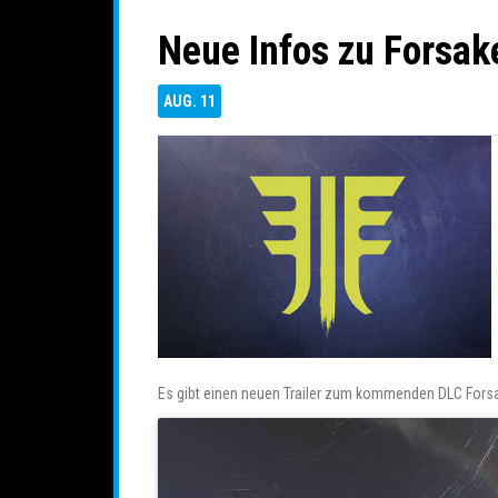
Neue Infos zu Forsak
AUG.
11
Es gibt einen neuen Trailer zum kommenden DLC Fors