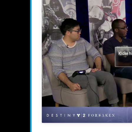
Klicke h