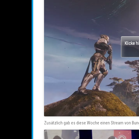
Klicke h
Zusätzlich gab es diese Woche einen Stream von Bung