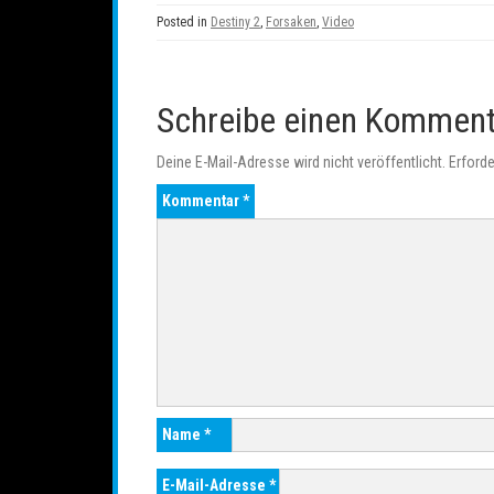
Posted in
Destiny 2
,
Forsaken
,
Video
Schreibe einen Kommen
Deine E-Mail-Adresse wird nicht veröffentlicht.
Erforde
Kommentar
*
Name
*
E-Mail-Adresse
*