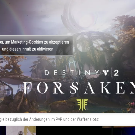
ier, um Marketing-Cookies zu akzeptieren
und diesen Inhalt zu aktivieren
ie bezüglich der Änderungen im PvP und der Waffenslots: