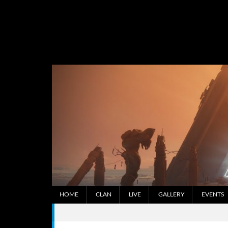
Skip
to
content
HOME
CLAN
LIVE
GALLERY
EVENTS