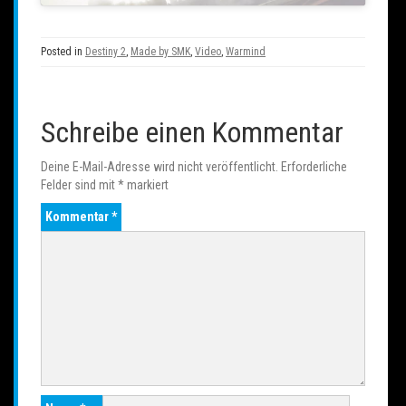
Posted in
Destiny 2
,
Made by SMK
,
Video
,
Warmind
Schreibe einen Kommentar
Deine E-Mail-Adresse wird nicht veröffentlicht.
Erforderliche
Felder sind mit
*
markiert
Kommentar
*