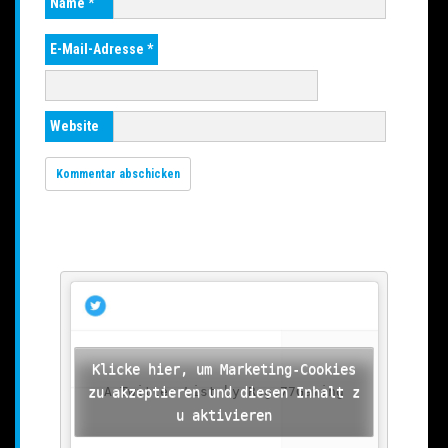
Name
*
E-Mail-Adresse
*
Website
Klicke hier, um Marketing-Cookies
zu akzeptieren und diesen Inhalt z
A Twitter List by Rage77Gaming
u aktivieren