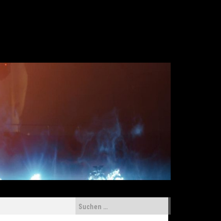
Suchen
nach: