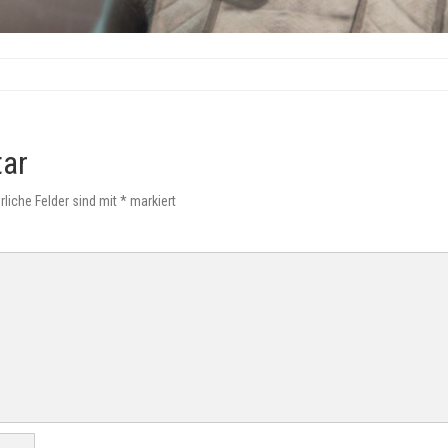
tar
rliche Felder sind mit
*
markiert