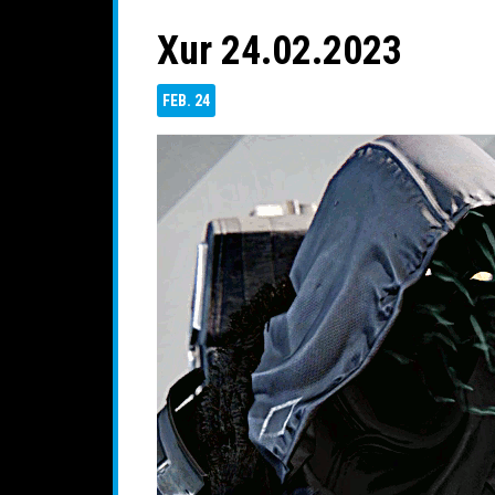
Xur 24.02.2023
FEB.
24