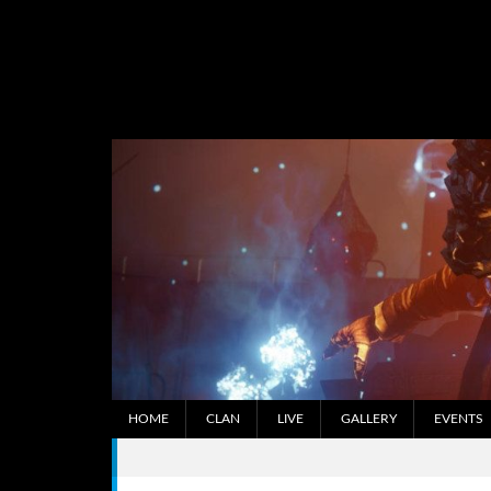
Skip
to
content
HOME
CLAN
LIVE
GALLERY
EVENTS