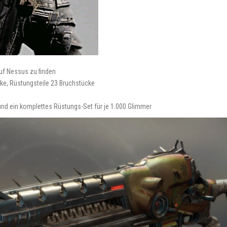
auf Nessus zu finden
ke, Rüstungsteile 23 Bruchstücke
nd ein komplettes Rüstungs-Set für je 1.000 Glimmer