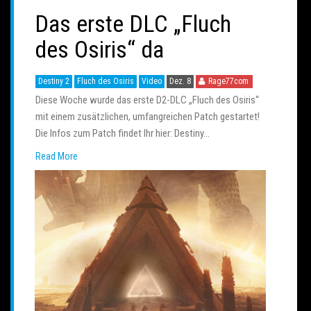
Das erste DLC „Fluch
des Osiris“ da
Destiny 2
Fluch des Osiris
Video
Dez. 8
Rage77com
Diese Woche wurde das erste D2-DLC „Fluch des Osiris“
mit einem zusätzlichen, umfangreichen Patch gestartet!
Die Infos zum Patch findet Ihr hier: Destiny…
Read More