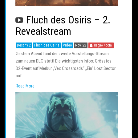
Fluch des Osiris – 2.
Revealstream
Destiny 2
Fluch des Osiris
Video
Nov. 22
Rage77com
Gestern Abend fand der zweite Vorstellungs-Stream
zum neuen DLC statt! Die wichtigsten Infos: Grösstes
D2-Event auf Merkur „Vex Crossroads“ „Ein“ Lost Sector
auf…
Read More