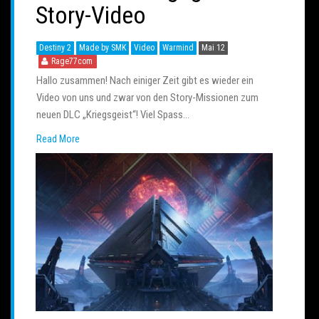
Story-Video
Destiny 2
Made by SMK
Video
Warmind
Mai 12
Rage77com
Hallo zusammen! Nach einiger Zeit gibt es wieder ein
Video von uns und zwar von den Story-Missionen zum
neuen DLC „Kriegsgeist“! Viel Spass…
Read More