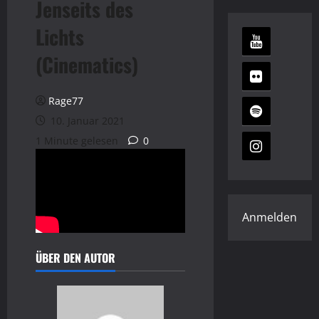
Jenseits des
Lichts
(Cinematics)
Rage77
10. Januar 2021
1 Minute gelesen
0
Anmelden
ÜBER DEN AUTOR