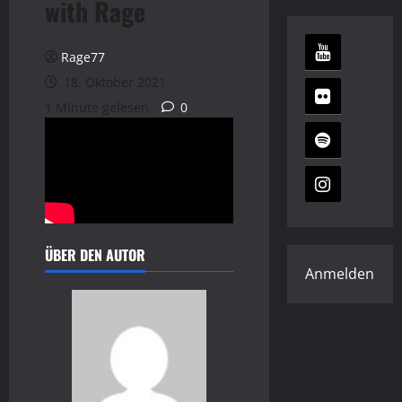
with Rage
Rage77
18. Oktober 2021
1 Minute gelesen
0
ÜBER DEN AUTOR
Anmelden