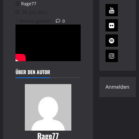
Rage77
29. Juli 2022
1 Minute gelesen
0
ÜBER DEN AUTOR
Anmelden
Rage77