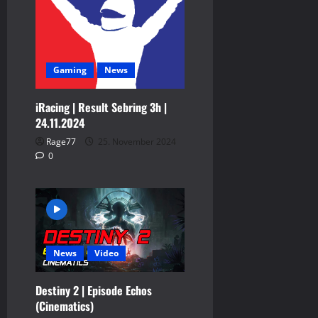
Gaming
News
iRacing | Result Sebring 3h |
24.11.2024
Rage77
25. November 2024
0
News
Video
Destiny 2 | Episode Echos
(Cinematics)