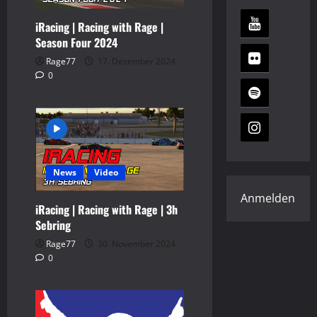
iRacing | Racing with Rage |
Season Four 2024
Rage77
17. Dezember 2024
0
News
Video
Anmelden
iRacing | Racing with Rage | 3h
Sebring
Rage77
30. November 2024
0