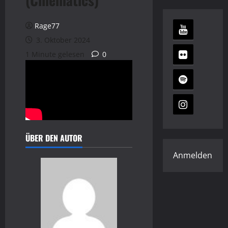
Rage77
3. Oktober 2024
1 Minute gelesen
0
ÜBER DEN AUTOR
Anmelden