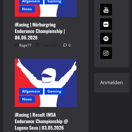
Allgemein
Gaming
News
iRacing | Nürburgring
Endurance Championship |
06.06.2026
Rage77
7. Juni 2026
0
Anmelden
Allgemein
Gaming
News
iRacing | Result IMSA
Endurance Championship @
Laguna Seca | 03.05.2026