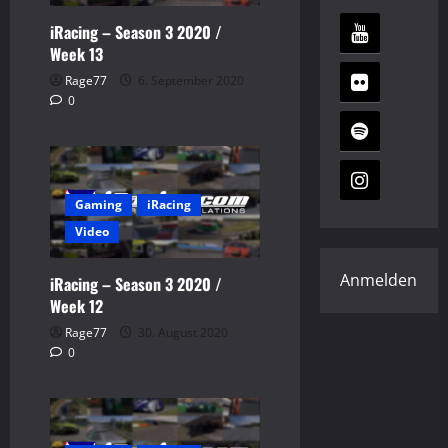
iRacing – Season 3 2020 /
Week 13
Rage77
6. September 2020
0
Gaming
iRacing
Video
Anmelden
iRacing – Season 3 2020 /
Week 12
Rage77
30. August 2020
0